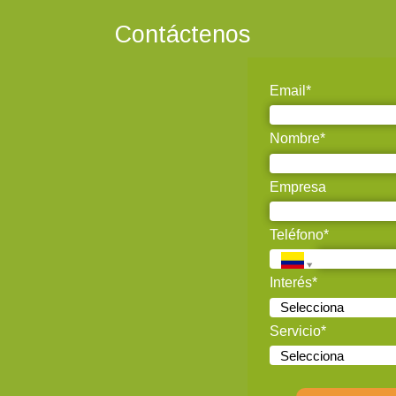
Contáctenos
Email*
Nombre*
Empresa
Teléfono*
Interés*
Servicio*