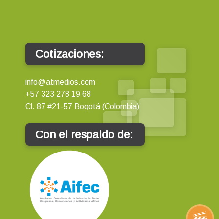
Cotizaciones:
info@atmedios.com
+57 323 278 19 68
Cl. 87 #21-57 Bogotá (Colombia)
Con el respaldo de: