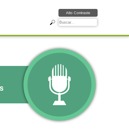
Alto Contraste
s