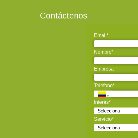
Contáctenos
Email*
Nombre*
Empresa
Teléfono*
Interés*
Servicio*