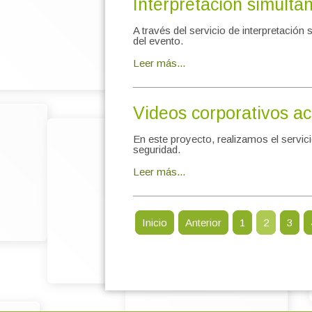
Interpretación simult
A través del servicio de interpretación
del evento.
Leer más...
Videos corporativos ac
En este proyecto, realizamos el servi
seguridad.
Leer más...
Inicio
Anterior
1
2
3