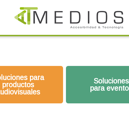
luciones para
Soluciones
productos
para evento
udiovisuales