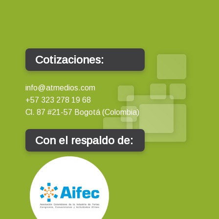
Cotizaciones:
info@atmedios.com
+57 323 278 19 68
Cl. 87 #21-57 Bogotá (Colombia)
Con el respaldo de: